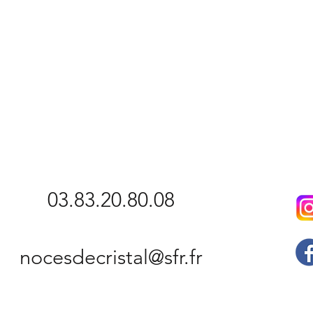
​03.83.20.80.08
nocesdecristal@sfr.fr