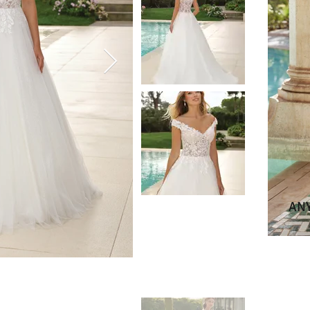
ANY
JACINTA - LADYBIRD