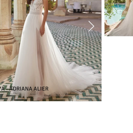
A - ADRIANA ALIER
ANYA - 
JACINTA - LADYBIRD