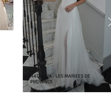
ADRIANA ALIER
NATHALIA - LES MARIEES DE
PROVENCE