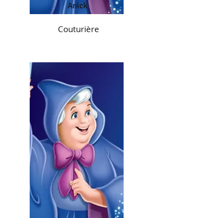
Anick
Couturière