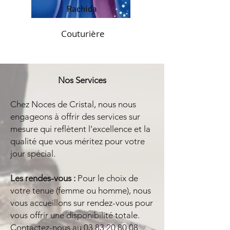
Rachida
Couturière
Nos Services
Chez Noces de Cristal, nous nous
engageons à offrir des services sur
mesure qui reflètent l'excellence et la
qualité que vous méritez pour votre
jour spécial.
Les rendes-vous :
Pour le choix de
votre tenue (femme ou homme), nous
vous accueillons sur rendez-vous pour
vous offrir une disponibilité totale.
Contactez-nous au
03 83 20 80 08